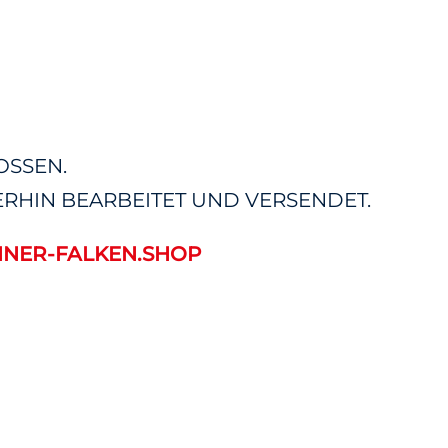
OSSEN.
RHIN BEARBEITET UND VERSENDET.
NER-FALKEN.SHOP