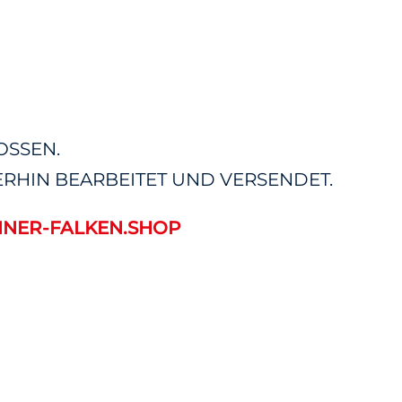
OSSEN.
RHIN BEARBEITET UND VERSENDET.
NER-FALKEN.SHOP