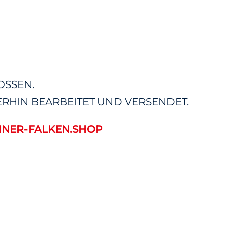
OSSEN.
RHIN BEARBEITET UND VERSENDET.
NER-FALKEN.SHOP